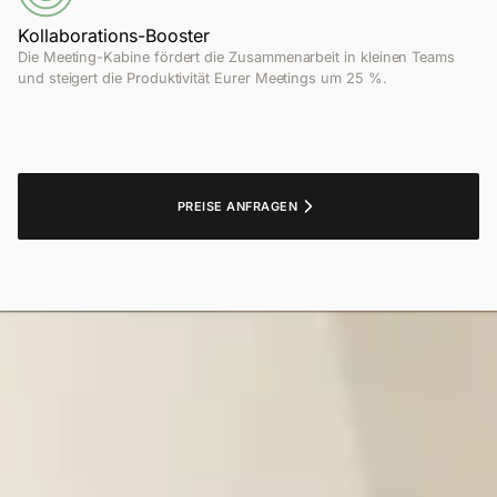
Kollaborations-Booster
Die Meeting-Kabine fördert die Zusammenarbeit in kleinen Teams
und steigert die Produktivität Eurer Meetings um 25 %.
PREISE ANFRAGEN