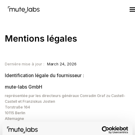
Mentions légales
Dernière mise à jour :
March 24, 2026
Identification légale du fournisseur :
mute-labs GmbH
représentée par les directeurs généraux Conradin Graf zu Castell-
Castell et Franziskus Josten
Torstraße 164
10115 Berlin
Allemagne
Téléphone : 030-397 119 96
E-mail : info@mute-labs.com