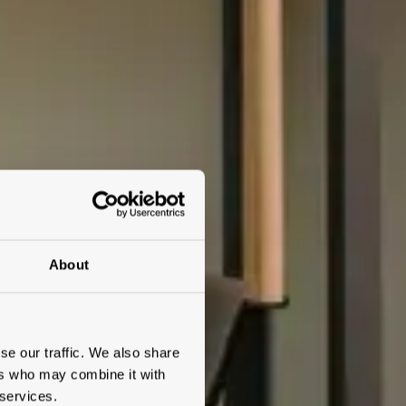
About
se our traffic. We also share
ers who may combine it with
 services.