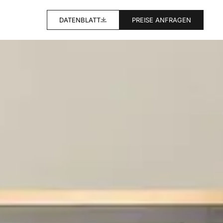
DATENBLATT
PREISE ANFRAGEN