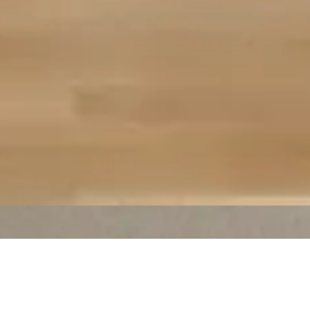
Teilen
integrieren. Dabei gibt es jedoch einige wichtige