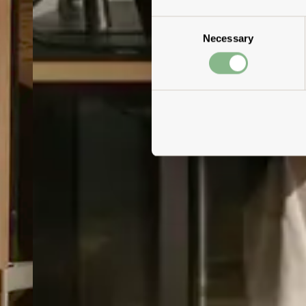
Consent
Necessary
Selection