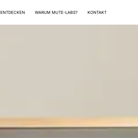
ENTDECKEN
WARUM MUTE-LABS?
KONTAKT