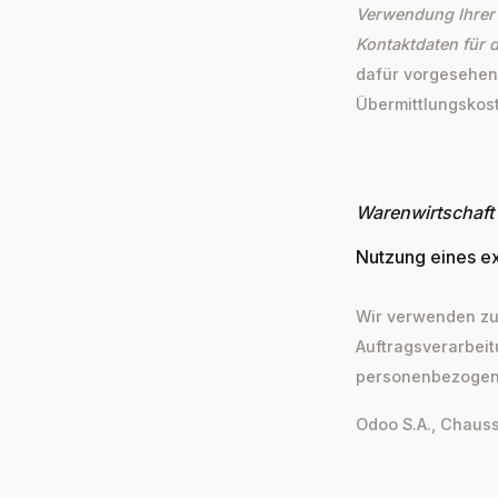
Verwendung Ihrer 
Kontaktdaten für 
dafür vorgesehene
Übermittlungskost
Warenwirtsch
Nutzung eines e
Wir verwenden zu
Auftragsverarbei
personenbezogen
Odoo S.A., Chaus