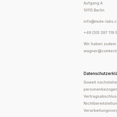
Aufgang A
10115 Berlin
info@mute-labs.
+49 (30) 397 119 
Wir haben zudem e
wagner@comtecti
Datenschutzerkl
Soweit nachstehen
personenbezogene
Vertragsabschluss 
Nichtbereitstellu
Verarbeitungsvor