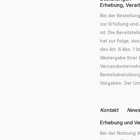
Erhebung, Verar
Bei der Bestellun
zur Erfüllung und
ist. Die Bereitste
hat zur Folge, da
des Art. 6 Abs. 1 
Weitergabe Ihrer 
Versandunternehme
Bestellabwicklung 
Vorgaben. Der Um
Kontakt
Newsl
Erhebung und Ve
Bei der Nutzung 