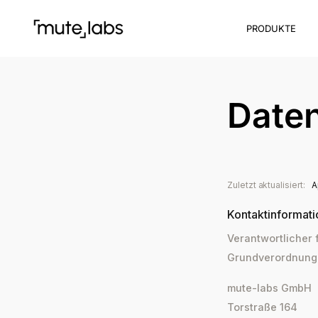
PRODUKTE
Date
Zuletzt aktualisiert:
A
Kontaktinformat
Verantwortlicher 
Grundverordnung 
mute-labs GmbH
Torstraße 164