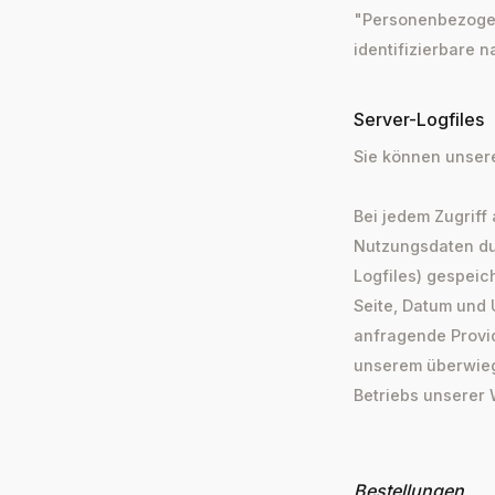
"Personenbezogene
identifizierbare 
Server-Logfiles
Sie können unser
Bei jedem Zugriff
Nutzungsdaten dur
Logfiles) gespeic
Seite, Datum und 
anfragende Provide
unserem überwieg
Betriebs unserer
Bestellungen