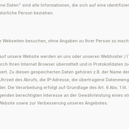
 Daten" sind alle Informationen, die sich auf eine identifizie
natürliche Person beziehen.
e Webseiten besuchen, ohne Angaben zu Ihrer Person zu mach
 auf unsere Website werden an uns oder unseren Webhoster / IT
ch Ihren Internet Browser übermittelt und in Protokolldaten (s
hert. Zu diesen gespeicherten Daten gehören z.B. der Name d
Uhrzeit des Abrufs, die IP-Adresse, die übertragene Datenmen
r. Die Verarbeitung erfolgt auf Grundlage des Art. 6 Abs. 1 lit
enden berechtigten Interesse an der Gewährleistung eines st
 Website sowie zur Verbesserung unseres Angebotes.