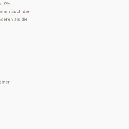
. Die
önnen auch den
deren als die
einer