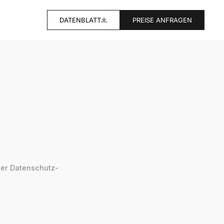
DATENBLATT
PREISE ANFRAGEN
der Datenschutz-