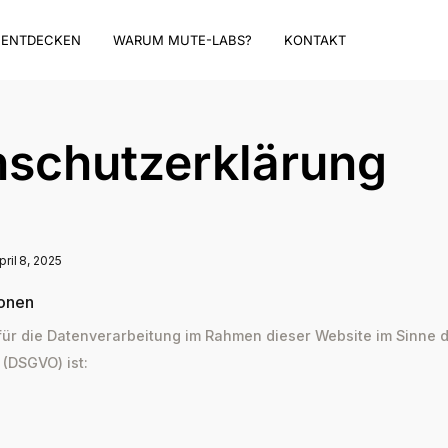
ENTDECKEN
WARUM MUTE-LABS?
KONTAKT
nschutzerklärung
pril 8, 2025
ionen
für die Datenverarbeitung im Rahmen dieser Website im Sinne 
(DSGVO) ist: