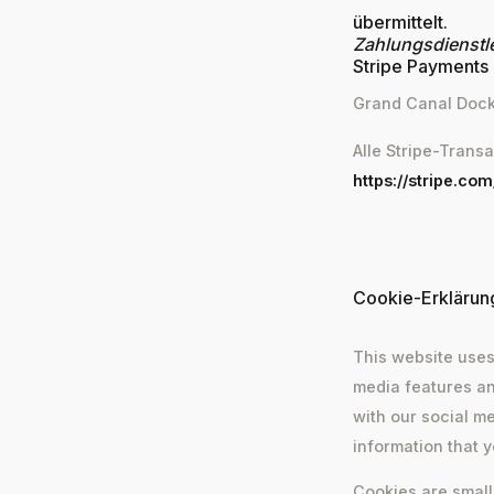
übermittelt.
Zahlungsdienst
Stripe Payments 
Grand Canal Dock,
Alle Stripe-Trans
https://stripe.co
Cookie-Erklärun
This website uses
media features an
with our social m
information that y
Cookies are small