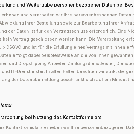
beitung und Weitergabe personenbezogener Daten bei Bes
g erheben und verarbeiten wir Ihre personenbezogenen Daten n
 Abwicklung Ihrer Bestellung sowie zur Bearbeitung Ihrer Anfra
llung der Daten ist für den Vertragsschluss erforderlich. Eine Ni
ss kein Vertrag geschlossen werden kann. Die Verarbeitung erf
lit. b DSGVO und ist für die Erfüllung eines Vertrags mit Ihnen erf
Daten erfolgt dabei beispielsweise an die von Ihnen gewählten
n und Dropshipping Anbieter, Zahlungsdienstleister, Dienstea
und IT-Dienstleister. In allen Fällen beachten wir strikt die ge
fang der Datenübermittlung beschränkt sich auf ein Mindestm
etter
rarbeitung bei Nutzung des Kontaktformulars
des Kontaktformulars erheben wir Ihre personenbezogenen Dat