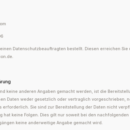
com
96
inen Datenschutzbeauftragten bestellt. Diesen erreichen Sie 
on.de.
ärung
d keine anderen Angaben gemacht werden, ist die Bereitstell
n Daten weder gesetzlich oder vertraglich vorgeschrieben, n
erforderlich. Sie sind zur Bereitstellung der Daten nicht verpfl
ng hat keine Folgen. Dies gilt nur soweit bei den nachfolgenden
gängen keine anderweitige Angabe gemacht wird.