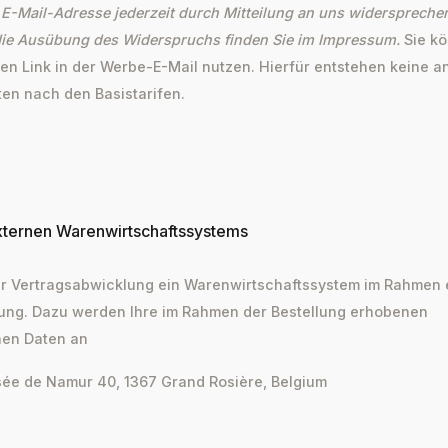
E-Mail-Adresse jederzeit durch Mitteilung an uns widersprechen
die Ausübung des Widerspruchs finden Sie im Impressum.
Sie k
n Link in der Werbe-E-Mail nutzen. Hierfür entstehen keine an
en nach den Basistarifen.
aft
xternen Warenwirtschaftssystems
r Vertragsabwicklung ein Warenwirtschaftssystem im Rahmen 
tung. Dazu werden Ihre im Rahmen der Bestellung erhobenen
en Daten an
sée de Namur 40, 1367 Grand Rosière, Belgium