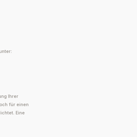
unter:
ung Ihrer
och für einen
ichtet. Eine