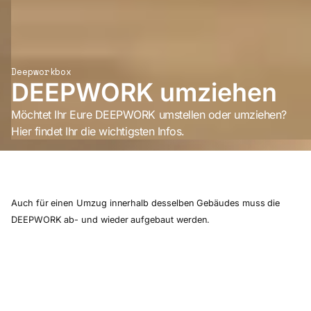
Deepworkbox
DEEPWORK umziehen
Möchtet Ihr Eure DEEPWORK umstellen oder umziehen?
Hier findet Ihr die wichtigsten Infos.
Auch für einen Umzug innerhalb desselben Gebäudes muss die
DEEPWORK ab- und wieder aufgebaut werden.
Gerne organisieren wir den Umzug für Euch. Da unsere Teams auf
Montage spezialisiert sind und keine klassischen
Umzugsunternehmen sind, entstehen dabei allerdings
vergleichsweise hohe Kosten.