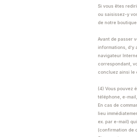
Si vous êtes redi
ou saisissez-y vo
de notre boutique 
Avant de passer v
informations, d’y 
navigateur Intern
correspondant, vo
concluez ainsi le 
(4) Vous pouvez 
téléphone, e-mail,
En cas de command
lieu immédiatemen
ex. par e-mail) q
(confirmation de