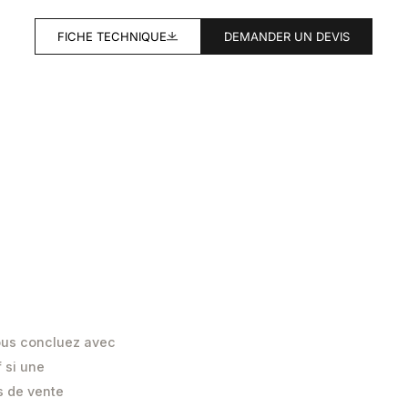
FICHE TECHNIQUE
DEMANDER UN DEVIS
vous concluez avec
 si une
s de vente