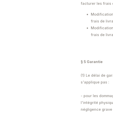
facturer les frais
Modification
frais de livr
Modification
frais de livr
§ 5 Garantie
(1) Le délai de ga
s'applique pas :
- pour les dommage
l'intégrité physi
négligence grave 