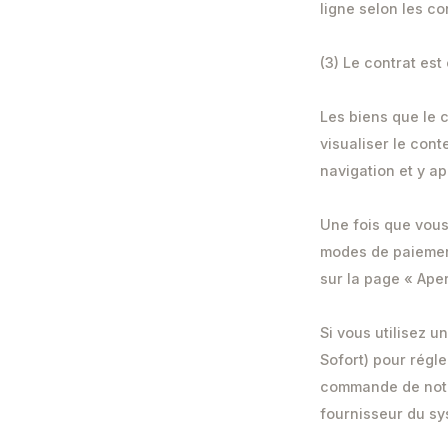
ligne selon les co
(3) Le contrat est
Les biens que le 
visualiser le con
navigation et y a
Une fois que vous 
modes de paiement
sur la page « Ape
Si vous utilisez 
Sofort) pour régl
commande de notre
fournisseur du sy