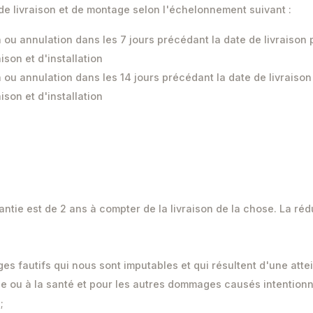
 de livraison et de montage selon l'échelonnement suivant :
 ou annulation dans les 7 jours précédant la date de livraison
aison et d'installation
 ou annulation dans les 14 jours précédant la date de livraiso
aison et d'installation
rantie est de 2 ans à compter de la livraison de la chose. La ré
s fautifs qui nous sont imputables et qui résultent d'une attein
que ou à la santé et pour les autres dommages causés intention
;