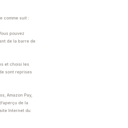
ne comme suit :
 Vous pouvez
ant de la barre de
s et choisi les
de sont reprises
ess, Amazon Pay,
d’aperçu de la
site Internet du