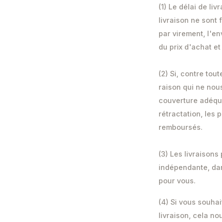
(1) Le délai de li
livraison ne sont
par virement, l'en
du prix d'achat et
(2) Si, contre to
raison qui ne nou
couverture adéqua
rétractation, les
remboursés.
(3) Les livraisons
indépendante, dan
pour vous.
(4) Si vous souhai
livraison, cela n