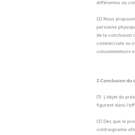
différentes ou co
(2) Nous proposon
personne physique
de la conclusion d
commerciale ou i
consommateurs es
2 Conclusion du 
(1) L’objet du pré
figurent dans l’o
(2) Dès que le pro
contraignante afi