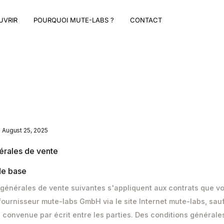
UVRIR
POURQUOI MUTE-LABS ?
CONTACT
August 25, 2025
nérales de vente
 de base
s générales de vente suivantes s'appliquent aux contrats que 
fournisseur mute-labs GmbH via le site Internet mute-labs, sauf
é convenue par écrit entre les parties. Des conditions générale