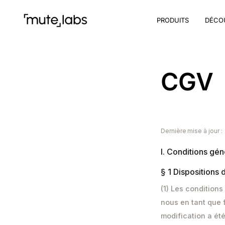
PRODUITS
DÉCO
CGV
Dernière mise à jour :
I. Conditions gé
§ 1 Dispositions
(1) Les condition
nous en tant que 
modification a ét