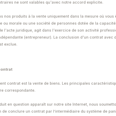
ntraires ne sont valables qu'avec notre accord explicite.
s nos produits à la vente uniquement dans la mesure où vous 
 ou morale ou une société de personnes dotée de la capacité j
e l'acte juridique, agit dans l'exercice de son activité profess
ndépendante (entrepreneur). La conclusion d'un contrat avec 
t exclue.
contrat
sent contrat est la vente de biens. Les principales caractéristi
ffre correspondante.
duit en question apparaît sur notre site Internet, nous soumett
n de conclure un contrat par l’intermédiaire du système de pan