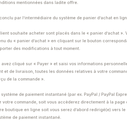
nditions mentionnées dans ladite offre.
 conclu par l’intermédiaire du système de panier d’achat en lig
client souhaite acheter sont placés dans le « panier d’achat ».
tenu du « panier d’achat » en cliquant sur le bouton correspond
pporter des modifications à tout moment.
avez cliqué sur « Payer » et saisi vos informations personnelle
 et de livraison, toutes les données relatives à votre comman
rçu de la commande ».
un système de paiement instantané (par ex. PayPal / PayPal Expr
er votre commande, soit vous accèderez directement à la page 
 boutique en ligne soit vous serez d’abord redirigé(e) vers le 
stème de paiement instantané.