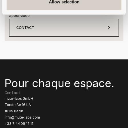
Allow selection
Nous analyserons ensemble votre situation et vous
présenterons notre produit dans notre showroom virtuel par
appel vidéo.
CONTACT
Pour chaque espace.
Contact
mute-labs GmbH
Torstraße 164 A
10115 Berlin
info@mute-labs.com
+33 7 44 09 12 11