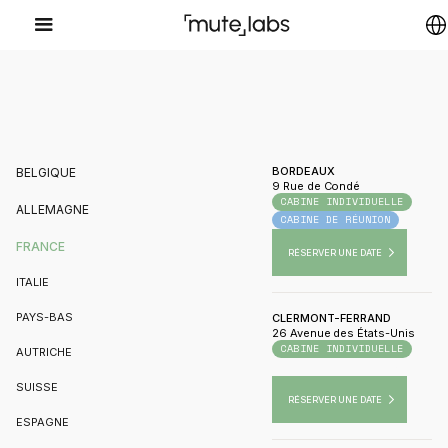
BORDEAUX
BELGIQUE
9 Rue de Condé
CABINE INDIVIDUELLE
ALLEMAGNE
CABINE DE RÉUNION
FRANCE
RÉSERVER UNE DATE
ITALIE
PAYS-BAS
CLERMONT-FERRAND
26 Avenue des États-Unis
CABINE INDIVIDUELLE
AUTRICHE
CABINE DE RÉUNION
MEETINGB
SUISSE
RÉSERVER UNE DATE
ESPAGNE