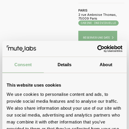
PARIS
2 rue Ambroise Thomas,
75009 Paris
CABINE INDIVIDUELLE
CABINE DE RÉUNION
MEETINGB
RÉSERVER UNE DATE
TOULOUSE
2 rue d'Austerlitz
Consent
Details
About
CABINE INDIVIDUELLE
CABINE DE RÉUNION
RÉSERVER UNE DATE
This website uses cookies
We use cookies to personalise content and ads, to
provide social media features and to analyse our traffic.
We also share information about your use of our site with
our social media, advertising and analytics partners who
may combine it with other information that you’ve
provided to them or that they’ve collected from your use