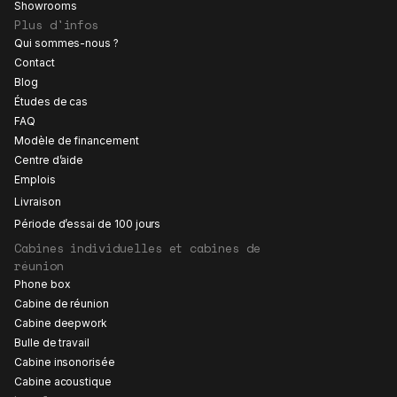
Showrooms
Plus d'infos
Qui sommes-nous ?
Contact
Blog
Études de cas
FAQ
Modèle de financement
Centre d’aide
Emplois
Livraison
Période d’essai de 100 jours
Cabines individuelles et cabines de
réunion
Phone box
Cabine de réunion
Cabine deepwork
Bulle de travail
Cabine insonorisée
Cabine acoustique