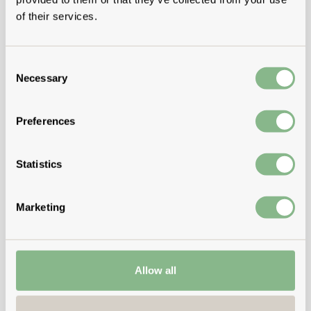
of their services.
Consent
Necessary
Selection
Preferences
Statistics
Marketing
Allow all
Pas de showroom près de chez vous ?
Réservez simplement une visite virtuelle avec notre équipe.