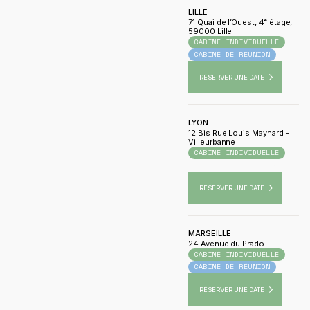
LILLE
71 Quai de l’Ouest, 4ᵉ étage,
59000 Lille
CABINE INDIVIDUELLE
CABINE DE RÉUNION
RÉSERVER UNE DATE
LYON
12 Bis Rue Louis Maynard -
Villeurbanne
CABINE INDIVIDUELLE
CABINE DE RÉUNION
MEETINGB
RÉSERVER UNE DATE
MARSEILLE
24 Avenue du Prado
CABINE INDIVIDUELLE
CABINE DE RÉUNION
RÉSERVER UNE DATE