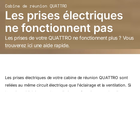
Cabine de réunion QUATTRO
Les prises électriques
ne fonctionnent pas
Les prises de votre QUATTRO ne fonctionnent plus ? Vous
trouverez ici une aide rapide.
Les prises électriques de votre cabine de réunion QUATTRO sont
reliées au même circuit électrique que l'éclairage et la ventilation. Si
les prises, l'éclairage et la ventilation ne fonctionnent plus, il est
probable que la cabine ne soit plus alimentée en électricité.
Merci de vérifier les points suivants :
Vérifiez l'alimentation électrique
Assurez-vous que la fiche d'alimentation est correctement