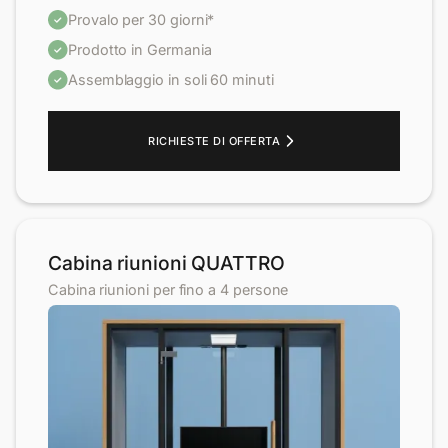
Provalo per 30 giorni*
Prodotto in Germania
Assemblaggio in soli 60 minuti
RICHIESTE DI OFFERTA
Cabina riunioni QUATTRO
Cabina riunioni per fino a 4 persone