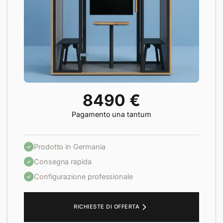
8490 €
Pagamento una tantum
Prodotto in Germania
Consegna rapida
Configurazione professionale
RICHIESTE DI OFFERTA