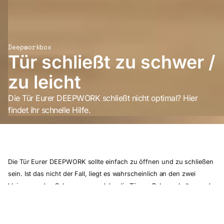
Deepworkbox
Tür schließt zu schwer /
zu leicht
Die Tür Eurer DEEPWORK schließt nicht optimal? Hier
findet ihr schnelle Hilfe.
Die Tür Eurer DEEPWORK sollte einfach zu öffnen und zu schließen
sein. Ist das nicht der Fall, liegt es wahrscheinlich an den zwei
kleinen runden Schnappern, welche die Tür am Rahmen halten und
freigeben. Diese lassen sich leicht einstellen.
Hierfür müsst ihr folgendes tun: