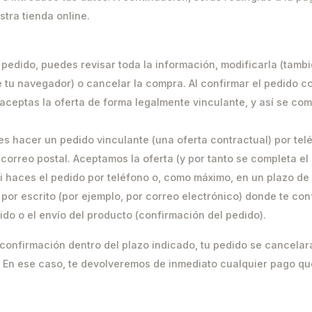
stra tienda online.
 pedido, puedes revisar toda la información, modificarla (tamb
e tu navegador) o cancelar la compra. Al confirmar el pedido c
aceptas la oferta de forma legalmente vinculante, y así se comp
s hacer un pedido vinculante (una oferta contractual) por tel
 correo postal. Aceptamos la oferta (y por tanto se completa el
i haces el pedido por teléfono o, como máximo, en un plazo de
por escrito (por ejemplo, por correo electrónico) donde te co
ido o el envío del producto (confirmación del pedido).
 confirmación dentro del plazo indicado, tu pedido se cancelar
 En ese caso, te devolveremos de inmediato cualquier pago qu