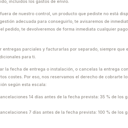
ido, incluidos los gastos de envío.
s fuera de nuestro control, un producto que pediste no está dis
gestión adecuada para conseguirlo, te avisaremos de inmediat
el pedido, te devolveremos de forma inmediata cualquier pag
 entregas parciales y facturarlas por separado, siempre que
icionales para ti.
iar la fecha de entrega o instalación, o cancelas la entrega co
rtos costes. Por eso, nos reservamos el derecho de cobrarte lo
ción según esta escala:
ncelaciones 14 días antes de la fecha prevista: 35 % de los g
ncelaciones 7 días antes de la fecha prevista: 100 % de los g