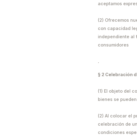
aceptamos expre
(2) Ofrecemos nue
con capacidad leg
independiente al 
consumidores
.
§ 2 Celebración d
(1) El objeto del 
bienes se pueden 
(2) Al colocar el
celebración de un
condiciones espec