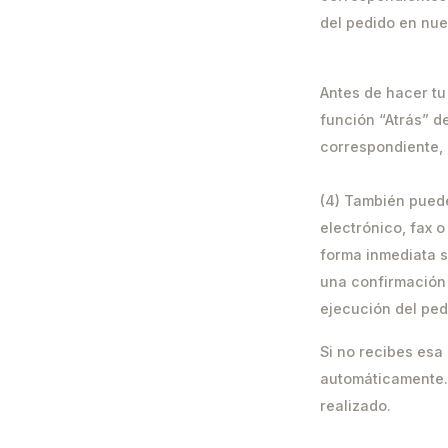
del pedido en nue
Antes de hacer tu
función “Atrás” d
correspondiente, 
(4) También puede
electrónico, fax o
forma inmediata s
una confirmación 
ejecución del ped
Si no recibes esa
automáticamente.
realizado.