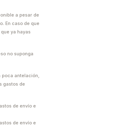
ponible a pesar de
o. En caso de que
o que ya hayas
 eso no suponga
n poca antelación,
s gastos de
astos de envío e
astos de envío e