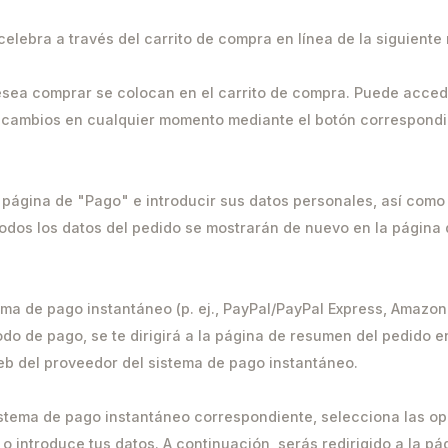
 celebra a través del carrito de compra en línea de la siguiente
sea comprar se colocan en el carrito de compra. Puede accede
 cambios en cualquier momento mediante el botón correspondi
 página de "Pago" e introducir sus datos personales, así como
todos los datos del pedido se mostrarán de nuevo en la página
stema de pago instantáneo (p. ej., PayPal/PayPal Express, Amazo
do de pago, se te dirigirá a la página de resumen del pedido e
 web del proveedor del sistema de pago instantáneo.
 sistema de pago instantáneo correspondiente, selecciona las o
o introduce tus datos. A continuación, serás redirigido a la p