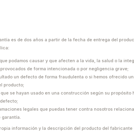
rantía es de dos años a partir de la fecha de entrega del produc
lica:
que podamos causar y que afecten a la vida, la salud o la integr
 provocados de forma intencionada o por negligencia grave;
ultado un defecto de forma fraudulenta o si hemos ofrecido un
el producto;
 que se hayan usado en una construcción según su propósito h
defecto;
clamaciones legales que puedas tener contra nosotros relacion
 garantía.
propia información y la descripción del producto del fabricant