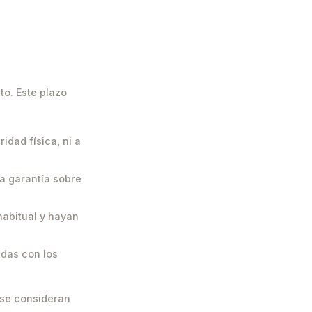
to. Este plazo
idad física, ni a
a garantía sobre
abitual y hayan
adas con los
e se consideran