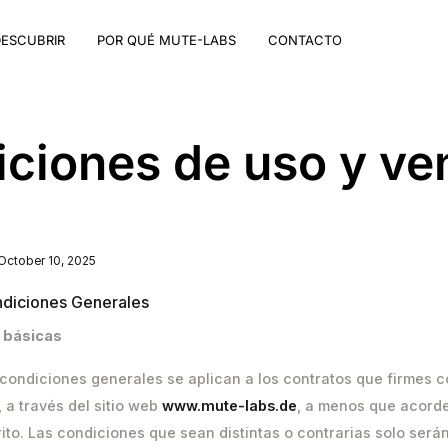
ESCUBRIR
POR QUÉ MUTE-LABS
CONTACTO
ciones de uso y ve
October 10, 2025
ndiciones Generales
s básicas
s condiciones generales se aplican a los contratos que firmes c
, a través del sitio web
www.mute-labs.de
, a menos que acord
ito. Las condiciones que sean distintas o contrarias solo serán 