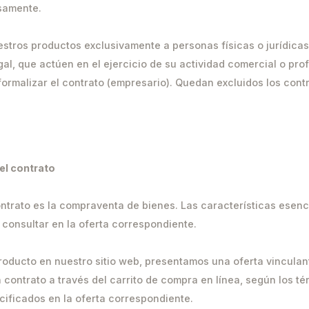
samente.
stros productos exclusivamente a personas físicas o jurídicas
al, que actúen en el ejercicio de su actividad comercial o pro
formalizar el contrato (empresario). Quedan excluidos los cont
el contrato
contrato es la compraventa de bienes. Las características esenc
consultar en la oferta correspondiente.
 producto en nuestro sitio web, presentamos una oferta vinculan
 contrato a través del carrito de compra en línea, según los té
ificados en la oferta correspondiente.