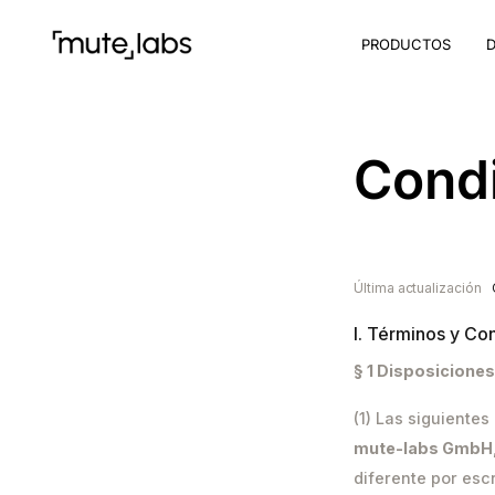
PRODUCTOS
D
Condi
Última actualización
I. Términos y Co
§ 1 Disposicione
(1) Las siguiente
mute-labs GmbH
diferente por escr