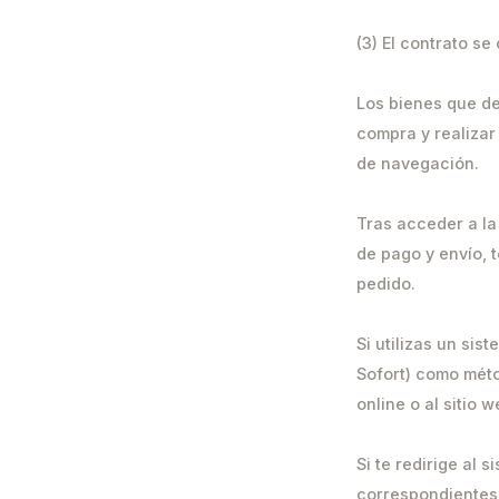
(3) El contrato se
Los bienes que de
compra y realizar
de navegación.
Tras acceder a la
de pago y envío, 
pedido.
Si utilizas un si
Sofort) como méto
online o al sitio
Si te redirige al
correspondientes 