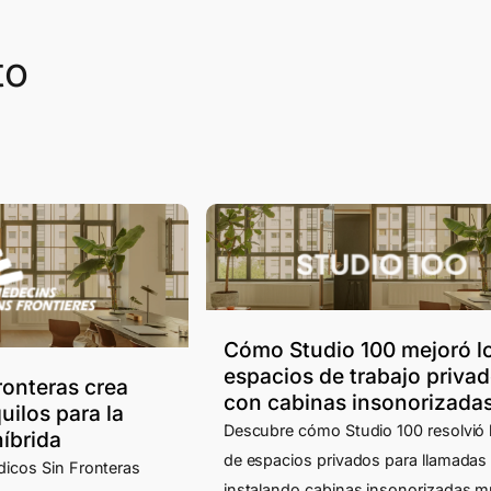
to
Cómo Studio 100 mejoró l
espacios de trabajo priva
ronteras crea
con cabinas insonorizada
uilos para la
Descubre cómo Studio 100 resolvió l
íbrida
de espacios privados para llamadas
icos Sin Fronteras
instalando cabinas insonorizadas m