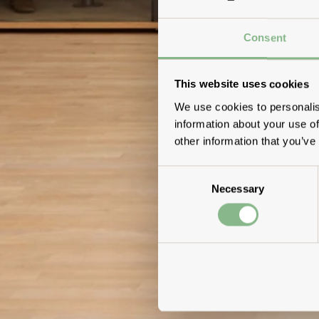
Consent
This website uses cookies
We use cookies to personalis
information about your use of
other information that you’ve
Consent
Necessary
Selection