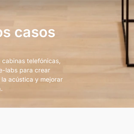
os casos
 cabinas telefónicas,
e-labs para crear
la acústica y mejorar
.