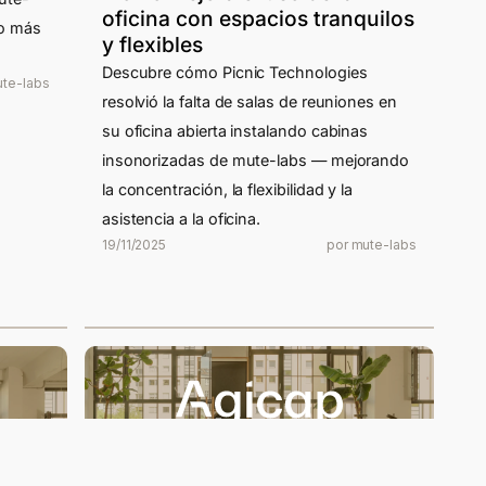
oficina con espacios tranquilos
jo más
y flexibles
Descubre cómo Picnic Technologies
ute-labs
resolvió la falta de salas de reuniones en
su oficina abierta instalando cabinas
insonorizadas de mute-labs — mejorando
la concentración, la flexibilidad y la
asistencia a la oficina.
19/11/2025
por mute-labs