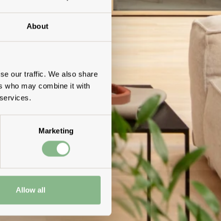
About
se our traffic. We also share
ers who may combine it with
 services.
Marketing
Allow all