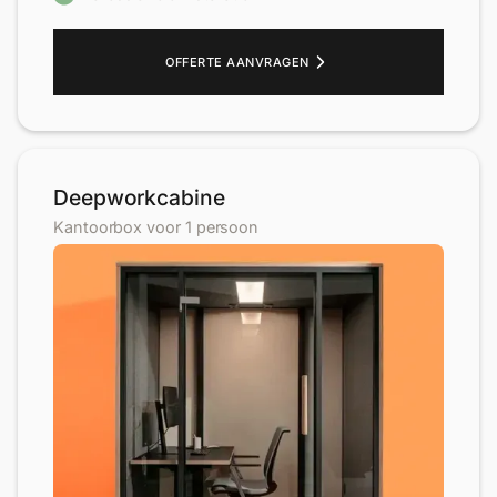
OFFERTE AANVRAGEN
Deepworkcabine
Kantoorbox voor 1 persoon