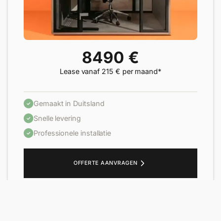
8490 €
Lease vanaf 215 € per maand*
Gemaakt in Duitsland
Snelle levering
Professionele installatie
OFFERTE AANVRAGEN