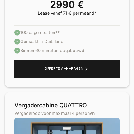
2990 €
Lease vanaf 71 € per maand*
100 dagen testen**
Gemaakt in Duitsland
Binnen 60 minuten opgebouwd
OFFERTE AANVRAGEN
Vergadercabine QUATTRO
Vergaderbox voor maximaal 4 personen