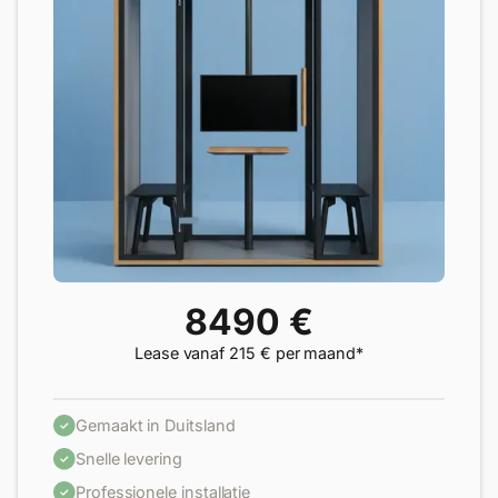
8490 €
Lease vanaf 215 € per maand*
Gemaakt in Duitsland
Snelle levering
Professionele installatie