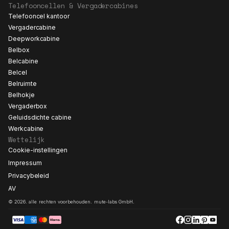
Telefooncellen & Vergadercabines
Telefooncel kantoor
Vergadercabine
Deepworkcabine
Belbox
Belcabine
Belcel
Belruimte
Belhokje
Vergaderbox
Geluidsdichte cabine
Werkcabine
Wettelijk
Cookie-instellingen
Impressum
Privacybeleid
AV
© 2026. alle rechten voorbehouden. mute-labs GmbH.