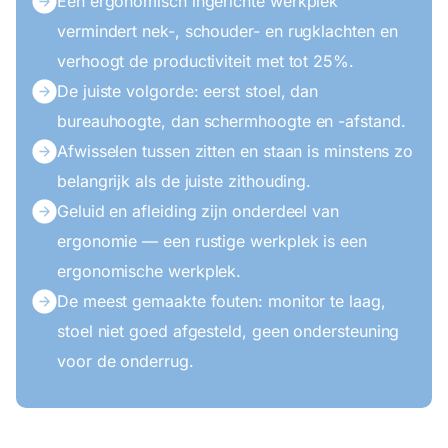
Een ergonomisch ingerichte werkplek
vermindert nek-, schouder- en rugklachten en
verhoogt de productiviteit met tot 25%.
De juiste volgorde: eerst stoel, dan
bureauhoogte, dan schermhoogte en -afstand.
Afwisselen tussen zitten en staan is minstens zo
belangrijk als de juiste zithouding.
Geluid en afleiding zijn onderdeel van
ergonomie — een rustige werkplek is een
ergonomische werkplek.
De meest gemaakte fouten: monitor te laag,
stoel niet goed afgesteld, geen ondersteuning
voor de onderrug.