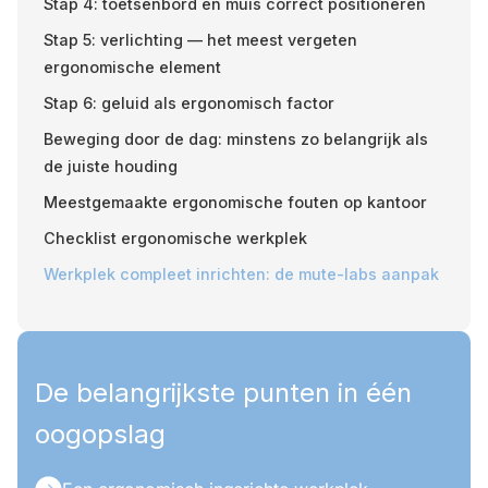
Stap 4: toetsenbord en muis correct positioneren
Stap 5: verlichting — het meest vergeten
ergonomische element
Stap 6: geluid als ergonomisch factor
Beweging door de dag: minstens zo belangrijk als
de juiste houding
Meestgemaakte ergonomische fouten op kantoor
Checklist ergonomische werkplek
Werkplek compleet inrichten: de mute-labs aanpak
De belangrijkste punten in één
oogopslag