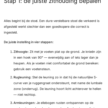
Stap 1: de juiste zithouding bepalen
Alles begint bij de stoel. Een dure verstelbare stoel die verkeerd is
afgesteld werkt slechter dan een goedkopere die correct is
ingesteld.
De juiste instelling in vier stappen:
Zithoogte:
Zit met je voeten plat op de grond. Je knieën zijn
in een hoek van 90° — evenwijdig aan of iets lager dan je
heupen. Als je voeten niet comfortabel de grond bereiken:
gebruik een voetensteun.
Rugleuning:
Stel de leuning zo in dat hij de natuurlijke S-
curve van je ruggengraat ondersteunt, met name de lumbale
zone (onderrug). De leuning hoort licht achterover te hellen
— niet rechtop.
Armleuningen:
Je ellebogen rusten ontspannen op de