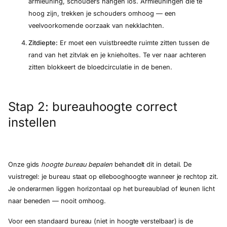
armleuning, schouders hangen los. Armleuningen die te
hoog zijn, trekken je schouders omhoog — een
veelvoorkomende oorzaak van nekklachten.
Zitdiepte:
Er moet een vuistbreedte ruimte zitten tussen de
rand van het zitvlak en je knieholtes. Te ver naar achteren
zitten blokkeert de bloedcirculatie in de benen.
Stap 2: bureauhoogte correct
instellen
Onze gids
hoogte bureau bepalen
behandelt dit in detail. De
vuistregel: je bureau staat op ellebooghoogte wanneer je rechtop zit.
Je onderarmen liggen horizontaal op het bureaublad of leunen licht
naar beneden — nooit omhoog.
Voor een standaard bureau (niet in hoogte verstelbaar) is de