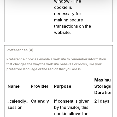
window - The
cookie is
necessary for
making secure
transactions on the
website.
Preferences (4)
Preference cookies enable a website to remember information
that changes the way the website behaves or looks, like your
preferred language or the region that you are in.
Maximum
Name
Provider
Purpose
Storage
Duration
_calendly_
Calendly
If consent is given
21 days
session
by the visitor, this
cookie allows the