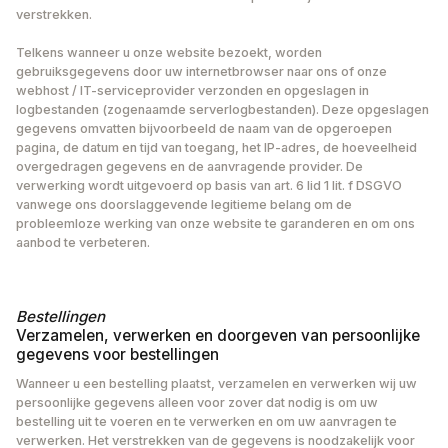
verstrekken.
Telkens wanneer u onze website bezoekt, worden
gebruiksgegevens door uw internetbrowser naar ons of onze
webhost / IT-serviceprovider verzonden en opgeslagen in
logbestanden (zogenaamde serverlogbestanden). Deze opgeslagen
gegevens omvatten bijvoorbeeld de naam van de opgeroepen
pagina, de datum en tijd van toegang, het IP-adres, de hoeveelheid
overgedragen gegevens en de aanvragende provider. De
verwerking wordt uitgevoerd op basis van art. 6 lid 1 lit. f DSGVO
vanwege ons doorslaggevende legitieme belang om de
probleemloze werking van onze website te garanderen en om ons
aanbod te verbeteren.
Bestellingen
Verzamelen, verwerken en doorgeven van persoonlijke
gegevens voor bestellingen
Wanneer u een bestelling plaatst, verzamelen en verwerken wij uw
persoonlijke gegevens alleen voor zover dat nodig is om uw
bestelling uit te voeren en te verwerken en om uw aanvragen te
verwerken. Het verstrekken van de gegevens is noodzakelijk voor