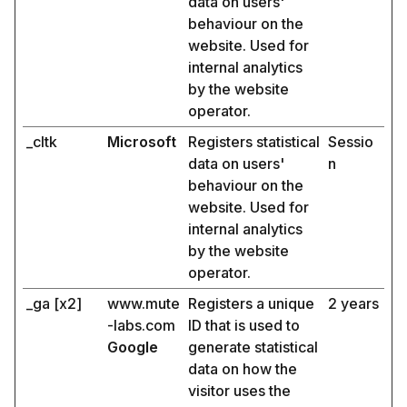
data on users'
behaviour on the
website. Used for
internal analytics
by the website
operator.
_cltk
Microsoft
Registers statistical
Sessio
data on users'
n
behaviour on the
website. Used for
internal analytics
by the website
operator.
_ga [x2]
www.mute
Registers a unique
2 years
-labs.com
ID that is used to
Google
generate statistical
data on how the
visitor uses the