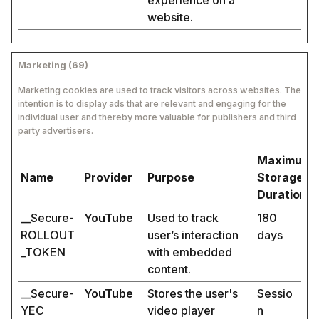
experience on a
website.
Marketing (69)
Marketing cookies are used to track visitors across websites. The
intention is to display ads that are relevant and engaging for the
individual user and thereby more valuable for publishers and third
party advertisers.
Maximum
Name
Provider
Purpose
Storage
Duration
__Secure-
YouTube
Used to track
180
ROLLOUT
user’s interaction
days
_TOKEN
with embedded
content.
__Secure-
YouTube
Stores the user's
Sessio
YEC
video player
n