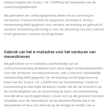
belang volgens Art. 6 para. 1 lit. f GDPR bij het aanbieden van de
contactmogelijkheden. ‍
Wij gebruiken uw contactgegevens alleen om uw aanvraag te
verwerken. Daarna worden uw gegevens verwijderd, tenzij u
toestemming hebt gegeven voor verdere verwerking en gebruik of
verdere verwerking niet nodig is voor de uitvoering van een contract
in het geval een contract wordt gesloten.
Gebruik van het e-mailadres voor het versturen van
nieuwsbrieven
Wij gebruiken uw e-mailadres onafhankelijk van de
contractverwerking uitsluitend voor onze eigen reclamedoeleinden
voor het versturen van nieuwsbrieven, mits u hiervoor uitdrukkelijk
toestemming hebt gegeven. De verwerking wordt uitgevoerd op
basis van Art. 6 para. 1 lit. a GDPR met uw toestemming. U kunt uw
toestemming te allen tijde intrekken zonder dat dit van invloed is op
de rechtmatigheid van de verwerking op basis van toestemming
voordat deze werd ingetrokken. U kunt zich op elk gewenst moment
afmelden voor de nieuwsbrief via de desbetreffende link in de
nieuwsbrief of door ons hiervan op de hoogte te stellen. Uw e-