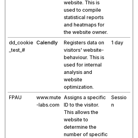
website. This is
used to compile
statistical reports
and heatmaps for
the website owner.
dd_cookie
Calendly
Registers data on
1 day
_test_#
visitors' website-
behaviour. This is
used for internal
analysis and
website
optimization.
FPAU
www.mute
Assigns a specific
Sessio
-labs.com
ID to the visitor.
n
This allows the
website to
determine the
number of specific