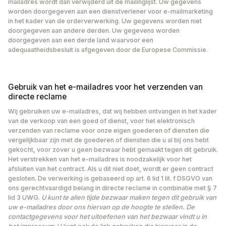
mailadres wordt dan verwijderd uit de mailinglijst. Uw gegevens
worden doorgegeven aan een dienstverlener voor e-mailmarketing
in het kader van de orderverwerking. Uw gegevens worden niet
doorgegeven aan andere derden. Uw gegevens worden
doorgegeven aan een derde land waarvoor een
adequaatheidsbesluit is afgegeven door de Europese Commissie.
Gebruik van het e-mailadres voor het verzenden van
directe reclame
Wij gebruiken uw e-mailadres, dat wij hebben ontvangen in het kader
van de verkoop van een goed of dienst, voor het elektronisch
verzenden van reclame voor onze eigen goederen of diensten die
vergelijkbaar zijn met de goederen of diensten die u al bij ons hebt
gekocht, voor zover u geen bezwaar hebt gemaakt tegen dit gebruik.
Het verstrekken van het e-mailadres is noodzakelijk voor het
afsluiten van het contract. Als u dit niet doet, wordt er geen contract
gesloten. De verwerking is gebaseerd op art. 6 lid 1 lit. f DSGVO van
ons gerechtvaardigd belang in directe reclame in combinatie met § 7
lid 3 UWG.
U kunt te allen tijde bezwaar maken tegen dit gebruik van
uw e-mailadres door ons hiervan op de hoogte te stellen. De
contactgegevens voor het uitoefenen van het bezwaar vindt u in