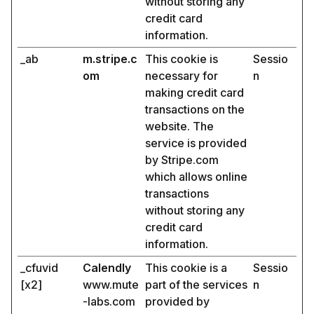
without storing any
credit card
information.
_ab
m.stripe.c
This cookie is
Sessio
om
necessary for
n
making credit card
transactions on the
website. The
service is provided
by Stripe.com
which allows online
transactions
without storing any
credit card
information.
_cfuvid
Calendly
This cookie is a
Sessio
[x2]
www.mute
part of the services
n
-labs.com
provided by