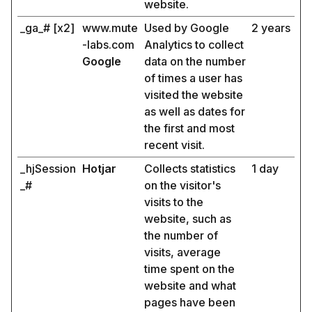
website.
_ga_# [x2]
www.mute
Used by Google
2 years
-labs.com
Analytics to collect
Google
data on the number
of times a user has
visited the website
as well as dates for
the first and most
recent visit.
_hjSession
Hotjar
Collects statistics
1 day
_#
on the visitor's
visits to the
website, such as
the number of
visits, average
time spent on the
website and what
pages have been