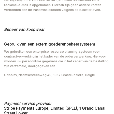
het impressum.
U kunt ook de link gebruiken die hiervoor in de
reclame-e-mail is opgenomen. Hieraan zijn geen andere kosten
verbonden dan de transmissiekosten volgens de basistarieven.
Beheer van koopwaar ‍
Gebruik van een extern goederenbeheersysteem ‍
We gebruiken een enterprise resource planning-systeem voor
contractverwerking in het kader van de orderverwerking. Hiervoor
worden uw persoonlijke gegevens die in het kader van de bestelling
zijn verzameld, doorgegeven aan
Odoo nv, Naamsesteenweg 40, 1367 Grand Rosière, België
Payment service provider
Stripe Payments Europe, Limited (SPEL), 1 Grand Canal
Street Lower