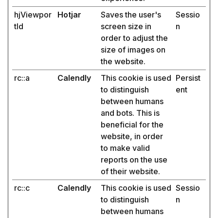
hjViewpor
Hotjar
Saves the user's
Sessio
tId
screen size in
n
order to adjust the
size of images on
the website.
rc::a
Calendly
This cookie is used
Persist
to distinguish
ent
between humans
and bots. This is
beneficial for the
website, in order
to make valid
reports on the use
of their website.
rc::c
Calendly
This cookie is used
Sessio
to distinguish
n
between humans