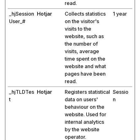
read.
_hjSession
Hotjar
Collects statistics
1 year
User_#
on the visitor's
visits to the
website, such as
the number of
visits, average
time spent on the
website and what
pages have been
read.
_hjTLDTes
Hotjar
Registers statistical
Sessio
t
data on users'
n
behaviour on the
website. Used for
internal analytics
by the website
operator.