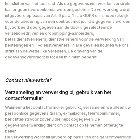
het sluiten van het contract. Als de gegevens niet worden verstrekt,
kan er geen overeenkomst worden gesloten. De verwerking wordt
uitgevoerd op basis van Art. 6 para. 1 lit. b GDPR en is noodzakelijk
voor de uitvoering van een contract met jou. Uw gegevens worden
bijvoorbeeld doorgegeven aan de door u geselecteerde
verzendbedrijven en dropshipping-aanbieders,
betaaldienstverleners, dienstverleners voor de verwerking van
bestellingen en IT-dienstverleners. In alle gevallen houden we ons
strikt aan de wettelijke vereisten. De omvang van de
gegevensoverdracht is tot een minimum beperkt.
‍Contact
nieuwsbrief
Verzameling en verwerking bij gebruik van het
contactformulier
Wanneer u het contactformulier gebruikt, verzamelen we alleen uw
persoonlijke gegevens (naam, e-mailadres, telefoonnummer,
berichttekst) voor zover u die hebt opgegeven. De
gegevensverwerking dient om contact op te nemen of terug te
bellen.
De verwerking wordt uitgevoerd op basis van ons gerechtvaardigd