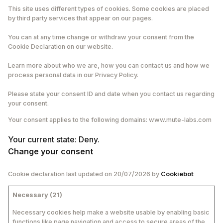
This site uses different types of cookies. Some cookies are placed
by third party services that appear on our pages.
You can at any time change or withdraw your consent from the
Cookie Declaration on our website.
Learn more about who we are, how you can contact us and how we
process personal data in our Privacy Policy.
Please state your consent ID and date when you contact us regarding
your consent.
Your consent applies to the following domains: www.mute-labs.com
Your current state: Deny.
Change your consent
Cookie declaration last updated on 20/07/2026 by
Cookiebot
:
Necessary (21)
Necessary cookies help make a website usable by enabling basic
functions like page navigation and access to secure areas of the