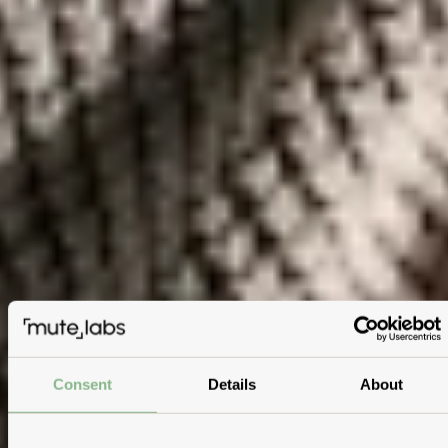
Consent
Details
About