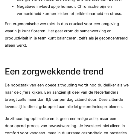
Negatieve invloed op je humeur:
Chronische pijn en
vermoeidheid kunnen leiden tot prikkelbaarheid en stress.
Een ergonomische werkplek is dus cruciaal voor een omgeving
waarin je kunt floreren. Het gaat erom de samenwerking en
productiviteit in je team kunt balanceren, zelfs als je geconcentreerd
alleen werkt.
Een zorgwekkende trend
De noodzaak van een goede zithouding wordt nog duidelijker als we
naar de cijfers kijken. Een aanzienlijk deel van de Nederlanders
brengt zelfs meer dan
8,5 uur per dag
zittend door. Deze zittende
levensstijl is direct gekoppeld aan allerlei gezondheidsproblemen.
Je zithouding optimaliseren is geen eenmalige actie, maar een
doorlopend proces van bewustwording. Je investeert niet alleen in
comfort voor vandaag, maar in duurzame gezondheid en prestaties