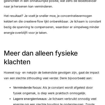
gewrichten in een onnatuurlijke positie, wat zelfs de bloedtoevoer
naar je hersenen kan verminderen.
Het resultaat? Je voelt je sneller moe, je concentratievermogen
keldert en die creatieve flow lijkt onbereikbaar. Je lichaam is constant
bezig de spanning te compenseren, waardoor er simpelweg minder
energie overblijft voor je taken.
Meer dan alleen fysieke
klachten
Hoewel rug- en nekpijn de bekendste gevolgen zijn, gaat de impact
van een slechte zithouding veel verder. Denk bijvoorbeeld aan:
Verminderde focus:
Als je constant wordt afgeleid door
fysiek ongemak, is diep werk praktisch onmogelijk.
Lagere energieniveaus:
Je lichaam verbruikt onnodig veel
energie om een slechte houding te ondersteunen. Zonde.