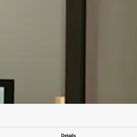
Details