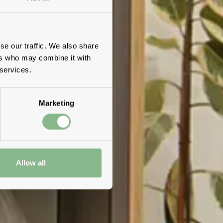
se our traffic. We also share
ers who may combine it with
 services.
Marketing
Allow all