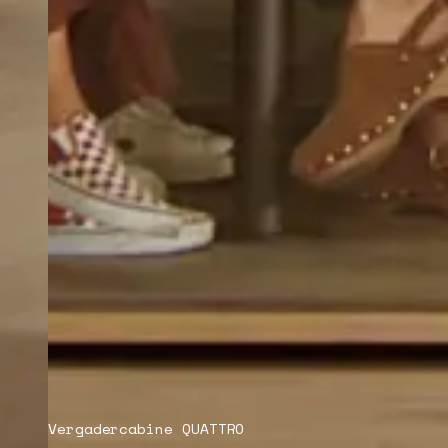
Vergadercabine QUATTRO