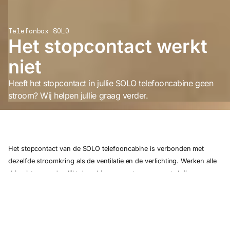
Telefonbox SOLO
Het stopcontact werkt
niet
Heeft het stopcontact in jullie SOLO telefooncabine geen
stroom? Wij helpen jullie graag verder.
Het stopcontact van de SOLO telefooncabine is verbonden met
dezelfde stroomkring als de ventilatie en de verlichting. Werken alle
drie niet meer, dan lijkt de cabine geen stroom meer te krijgen.
Controleer in dat geval het volgende:
Stroomaansluiting controleren
Zit de stekker correct in het stopcontact? Werkt het